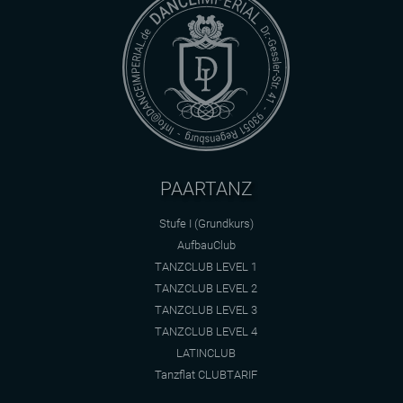
PAARTANZ
Stufe I (Grundkurs)
AufbauClub
TANZCLUB LEVEL 1
TANZCLUB LEVEL 2
TANZCLUB LEVEL 3
TANZCLUB LEVEL 4
LATINCLUB
Tanzflat CLUBTARIF