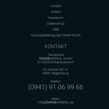
Kontakt
Anfahrt
Impressum
Datenschutz
AGB
Nutzungsbedingungen Gäste WLAN
KONTAKT
Tanzschule
DANCE
IMPERIAL GmbH
Im KÖWE Einkaufszentrum
Dr.-Gessler-Str. 41
93051 Regensburg
Telefon:
(0941) 91 06 99 66
eMail:
Info@
DANCE
IMPERIAL.de