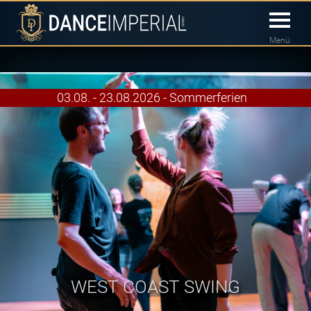
Menü
03.08. - 23.08.2026 - Sommerferien
WEST COAST SWING