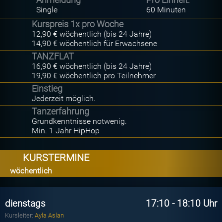
Single
60 Minuten
Kurspreis 1x pro Woche
12,90 € wöchentlich (bis 24 Jahre)
14,90 € wöchentlich für Erwachsene
TANZFLAT
16,90 € wöchentlich (bis 24 Jahre)
19,90 € wöchentlich pro Teilnehmer
Einstieg
Jederzeit möglich.
Tanzerfahrung
Grundkenntnisse notwenig.
Min. 1 Jahr HipHop
KURSTERMINE
wöchentlich
dienstags
17:10 - 18:10 Uhr
Kursleiter:
Ayla Aslan