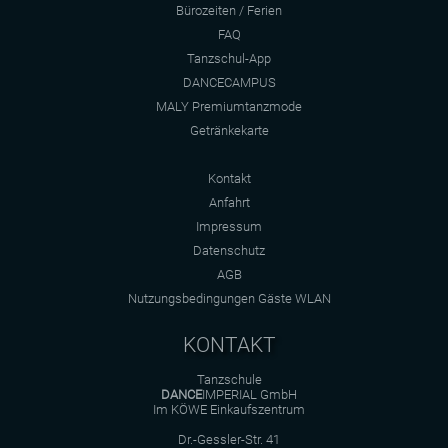
Bürozeiten / Ferien
FAQ
Tanzschul-App
DANCECAMPUS
MALY Premiumtanzmode
Getränkekarte
Kontakt
Anfahrt
Impressum
Datenschutz
AGB
Nutzungsbedingungen Gäste WLAN
KONTAKT
Tanzschule
DANCE
IMPERIAL GmbH
Im KÖWE Einkaufszentrum
Dr.-Gessler-Str. 41