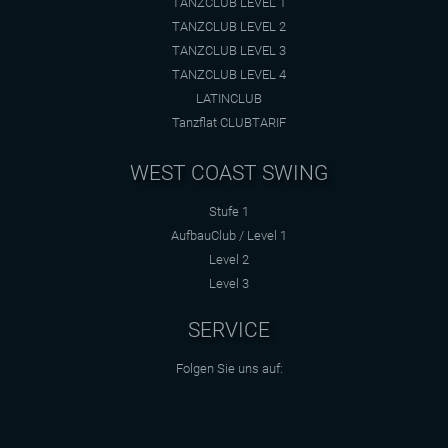
TANZCLUB LEVEL 1
TANZCLUB LEVEL 2
TANZCLUB LEVEL 3
TANZCLUB LEVEL 4
LATINCLUB
Tanzflat CLUBTARIF
WEST COAST SWING
Stufe 1
AufbauClub / Level 1
Level 2
Level 3
SERVICE
Folgen Sie uns auf: