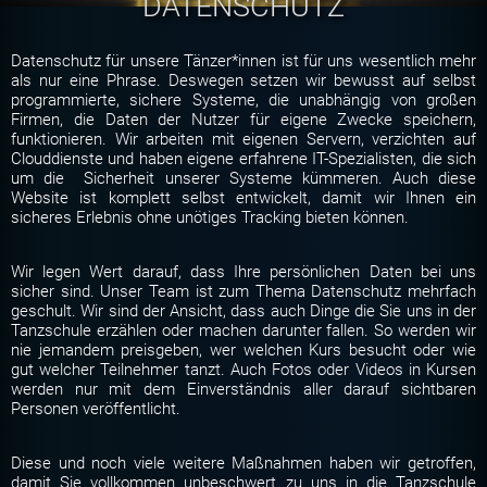
DATENSCHUTZ
Datenschutz für unsere Tänzer*innen ist für uns wesentlich mehr
als nur eine Phrase. Deswegen setzen wir bewusst auf selbst
programmierte, sichere Systeme, die unabhängig von großen
Firmen, die Daten der Nutzer für eigene Zwecke speichern,
funktionieren. Wir arbeiten mit eigenen Servern, verzichten auf
Clouddienste und haben eigene erfahrene IT-Spezialisten, die sich
um die Sicherheit unserer Systeme kümmeren. Auch diese
Website ist komplett selbst entwickelt, damit wir Ihnen ein
sicheres Erlebnis ohne unötiges Tracking bieten können.
Wir legen Wert darauf, dass Ihre persönlichen Daten bei uns
sicher sind. Unser Team ist zum Thema Datenschutz mehrfach
geschult. Wir sind der Ansicht, dass auch Dinge die Sie uns in der
Tanzschule erzählen oder machen darunter fallen. So werden wir
nie jemandem preisgeben, wer welchen Kurs besucht oder wie
gut welcher Teilnehmer tanzt. Auch Fotos oder Videos in Kursen
werden nur mit dem Einverständnis aller darauf sichtbaren
Personen veröffentlicht.
Diese und noch viele weitere Maßnahmen haben wir getroffen,
damit Sie vollkommen unbeschwert zu uns in die Tanzschule