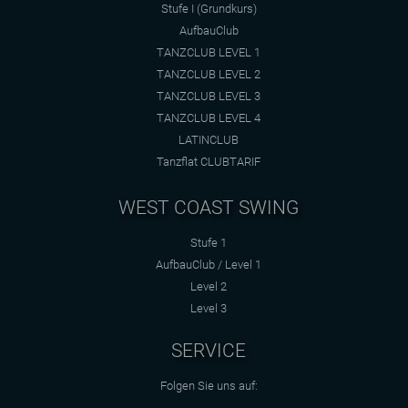
Stufe I (Grundkurs)
AufbauClub
TANZCLUB LEVEL 1
TANZCLUB LEVEL 2
TANZCLUB LEVEL 3
TANZCLUB LEVEL 4
LATINCLUB
Tanzflat CLUBTARIF
WEST COAST SWING
Stufe 1
AufbauClub / Level 1
Level 2
Level 3
SERVICE
Folgen Sie uns auf: