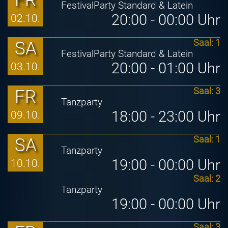
FestivalParty Standard & Latein
20:00 - 00:00 Uhr
02.10.
SA
Saal: 1
FestivalParty Standard & Latein
20:00 - 01:00 Uhr
03.10.
FR
Saal: 3
Tanzparty
18:00 - 23:00 Uhr
09.10.
SA
Saal: 1
Tanzparty
19:00 - 00:00 Uhr
10.10.
Saal: 2
Tanzparty
19:00 - 00:00 Uhr
Saal: 3