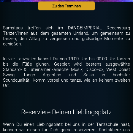
Zu den Terminen
Samstags treffen sich im
DANCE
IMPERIAL Regensburg
Tänzer/innen aus dem gesamten Umland, um gemeinsam zu
tanzen, den Alltag zu vergessen und großartige Momente zu
genießen.
In vier Tanzsälen kannst Du von 19:00 Uhr bis 00:00 Uhr tanzen
bis die Füße glühen. Gespielt wird bestens ausgewählte
Standard- & Lateinamerikanische Musik, DiscoFox, West Coast
Swing, Tango Argentino und Salsa in höchster
Soundqualität. Komm vorbei und tanze, wie an keinem zweiten
Ort.
Reserviere Deinen Lieblingsplatz
Wenn Du einen Lieblingsplatz bei uns in der Tanzschule hast,
können wir diesen für Dich gerne reservieren. Kontaktiere uns