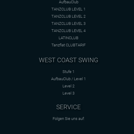
AufbauClub
TANZCLUB LEVEL 1
TANZCLUB LEVEL 2
TANZCLUB LEVEL 3
TANZCLUB LEVEL 4
LATINCLUB
Tanzflat CLUBTARIF
WEST COAST SWING
Stufe 1
AufbauClub / Level 1
Level 2
Level 3
SERVICE
Folgen Sie uns auf: