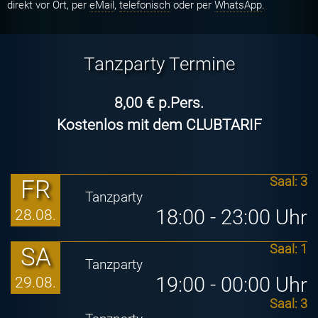
direkt vor Ort, per
eMail
,
telefonisch
oder per
WhatsApp
.
Tanzparty Termine
8,00 € p.Pers.
Kostenlos mit dem CLUBTARIF
FR
Saal: 3
Tanzparty
18:00 - 23:00 Uhr
28.08.
SA
Saal: 1
Tanzparty
19:00 - 00:00 Uhr
29.08.
Saal: 3