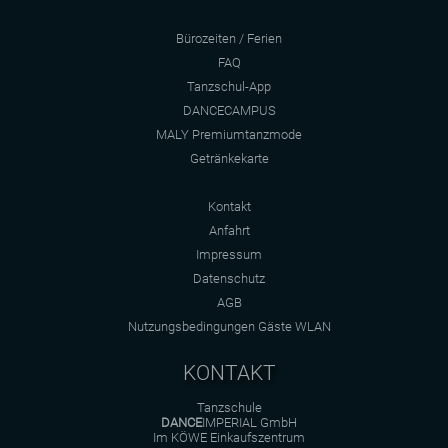
Bürozeiten / Ferien
FAQ
Tanzschul-App
DANCECAMPUS
MALY Premiumtanzmode
Getränkekarte
Kontakt
Anfahrt
Impressum
Datenschutz
AGB
Nutzungsbedingungen Gäste WLAN
KONTAKT
Tanzschule
DANCE
IMPERIAL GmbH
Im KÖWE Einkaufszentrum