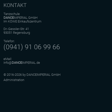
KONTAKT
Tanzschule
DANCE
IMPERIAL GmbH
Im KÖWE Einkaufszentrum
Dr.-Gessler-Str. 41
93051 Regensburg
Telefon:
(0941) 91 06 99 66
eMail:
Info@
DANCE
IMPERIAL.de
© 2016-2026 by DANCEIMPERIAL GmbH
Administration