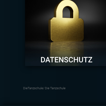
DieTanzschule/
Die Tanzschule