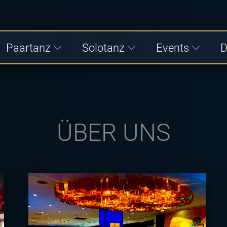
Paartanz
Solotanz
Events
D
ÜBER UNS