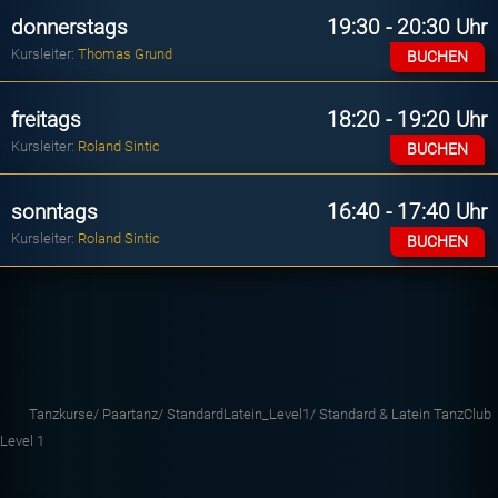
donnerstags
19:30 - 20:30 Uhr
Kursleiter:
Thomas Grund
BUCHEN
freitags
18:20 - 19:20 Uhr
Kursleiter:
Roland Sintic
BUCHEN
sonntags
16:40 - 17:40 Uhr
Kursleiter:
Roland Sintic
BUCHEN
Tanzkurse/
Paartanz/
StandardLatein_Level1/
Standard & Latein TanzClub
Level 1