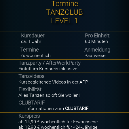
Termine
TANZCLUB
LEVEL 1
Kursdauer
Pro Einheit:
ca. 1 Jahr
60 Minuten
Termine
Anmeldung
7x wöchentlich
Paarweise
Tanzparty / AfterWorkParty
Eintritt im Kurspreis inklusive
Tanzvideos
Kursbegleitende Videos in der APP
Flexibilität
Alles Tanzen so oft Sie wollen!
CLUBTARIF
Informationen zum
CLUBTARIF
Kurspreis
ab 14,90 € wöchentlich für Erwachsene
ab 12,90 € wöchentlich für <24-Jährige