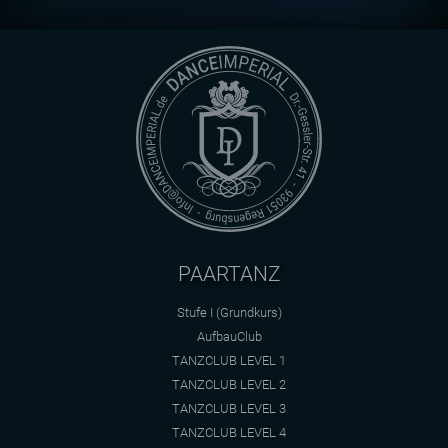
PAARTANZ
Stufe I (Grundkurs)
AufbauClub
TANZCLUB LEVEL 1
TANZCLUB LEVEL 2
TANZCLUB LEVEL 3
TANZCLUB LEVEL 4