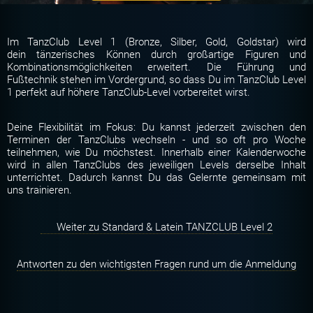
Im TanzClub Level 1 (Bronze, Silber, Gold, Goldstar) wird
dein tänzerisches Können durch großartige Figuren und
Kombinationsmöglichkeiten erweitert. Die Führung und
Fußtechnik stehen im Vordergrund, so dass Du im TanzClub Level
1 perfekt auf höhere TanzClub-Level vorbereitet wirst.
Deine Flexibilität im Fokus: Du kannst jederzeit zwischen den
Terminen der TanzClubs wechseln - und so oft pro Woche
teilnehmen, wie Du möchstest. Innerhalb einer Kalenderwoche
wird in allen TanzClubs des jeweiligen Levels derselbe Inhalt
unterrichtet. Dadurch kannst Du das Gelernte gemeinsam mit
uns trainieren.
Weiter zu Standard & Latein TANZCLUB Level 2
Antworten zu den wichtigsten Fragen rund um die Anmeldung