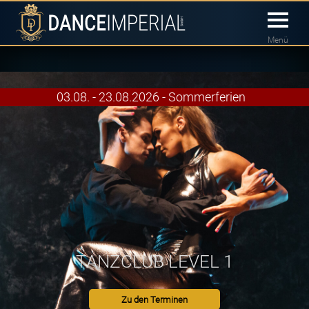
Menü
03.08. - 23.08.2026 - Sommerferien
TANZCLUB LEVEL 1
Zu den Terminen