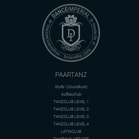
PAARTANZ
Stufe I (Grundkurs)
AufbauClub
TANZCLUB LEVEL 1
TANZCLUB LEVEL 2
TANZCLUB LEVEL 3
TANZCLUB LEVEL 4
LATINCLUB
Tanzflat CLUBTARIF