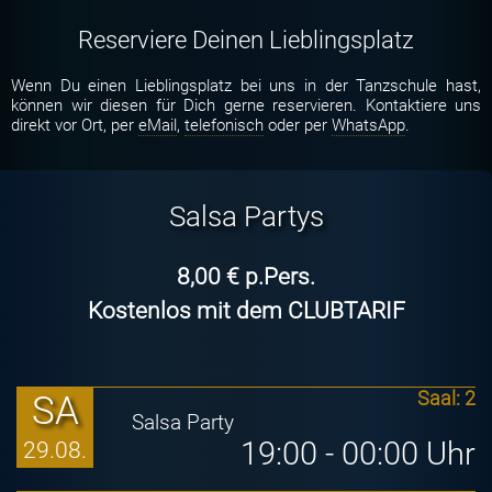
Reserviere Deinen Lieblingsplatz
Wenn Du einen Lieblingsplatz bei uns in der Tanzschule hast,
können wir diesen für Dich gerne reservieren. Kontaktiere uns
direkt vor Ort, per
eMail
,
telefonisch
oder per
WhatsApp
.
Salsa Partys
8,00 € p.Pers.
Kostenlos mit dem
CLUBTARIF
SA
Saal: 2
Salsa Party
19:00 - 00:00 Uhr
29.08.