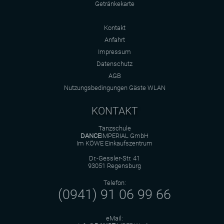
Getränkekarte
Kontakt
Anfahrt
Impressum
Datenschutz
AGB
Nutzungsbedingungen Gäste WLAN
KONTAKT
Tanzschule
DANCE
IMPERIAL GmbH
Im KÖWE Einkaufszentrum
Dr.-Gessler-Str. 41
93051 Regensburg
Telefon:
(0941) 91 06 99 66
eMail: