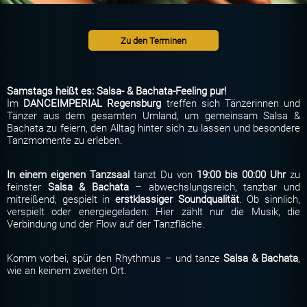
Zu den Terminen
Samstags heißt es: Salsa- & Bachata-Feeling pur!
Im
DANCEIMPERIAL Regensburg
treffen sich Tänzerinnen und
Tänzer aus dem gesamten Umland, um gemeinsam Salsa &
Bachata zu feiern, den Alltag hinter sich zu lassen und besondere
Tanzmomente zu erleben.
In einem eigenen Tanzsaal
tanzt Du von
19:00 bis 00:00 Uhr
zu
feinster
Salsa & Bachata
– abwechslungsreich, tanzbar und
mitreißend, gespielt in
erstklassiger Soundqualität
. Ob sinnlich,
verspielt oder energiegeladen: Hier zählt nur die Musik, die
Verbindung und der Flow auf der Tanzfläche.
Komm vorbei, spür den Rhythmus – und tanze
Salsa & Bachata
,
wie an keinem zweiten Ort.