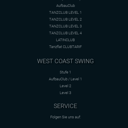
AufbauClub
TANZCLUB LEVEL 1
TANZCLUB LEVEL 2
TANZCLUB LEVEL 3
TANZCLUB LEVEL 4
LATINCLUB
Tanzflat CLUBTARIF
WEST COAST SWING
Stufe 1
AufbauClub / Level 1
Level 2
Level 3
SERVICE
Folgen Sie uns auf: