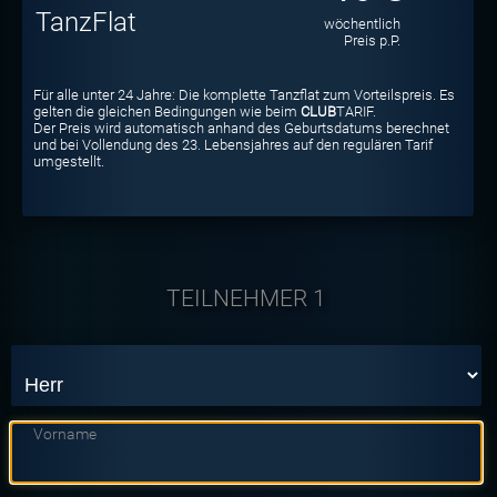
TanzFlat
wöchentlich
Preis p.P.
Für alle unter 24 Jahre: Die komplette Tanzflat zum Vorteilspreis. Es
gelten die gleichen Bedingungen wie beim
CLUB
TARIF.
Der Preis wird automatisch anhand des Geburtsdatums berechnet
und bei Vollendung des 23. Lebensjahres auf den regulären Tarif
umgestellt.
TEILNEHMER 1
Vorname