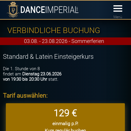
Menü
VERBINDLICHE BUCHUNG
03.08. - 23.08.2026 - Sommerferien
Standard & Latein Einsteigerkurs
Die 1. Stunde von 8
findet am
Dienstag 23.06.2026
von 19:30 bis 20:30 Uhr
statt.
Tarif auswählen:
129 €
einmalig p.P.
Kurs regulär buchen