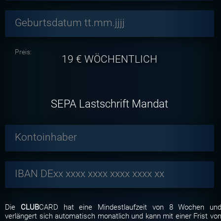
Geburtsdatum tt.mm.jjjj
Preis:
19
€ WÖCHENTLICH
SEPA Lastschrift Mandat
Kontoinhaber
IBAN DExx xxxx xxxx xxxx xxxx xx
Die
CLUB
CARD hat eine Mindestlaufzeit von 8 Wochen un
verlängert sich automatisch monatlich und kann mit einer Frist vo