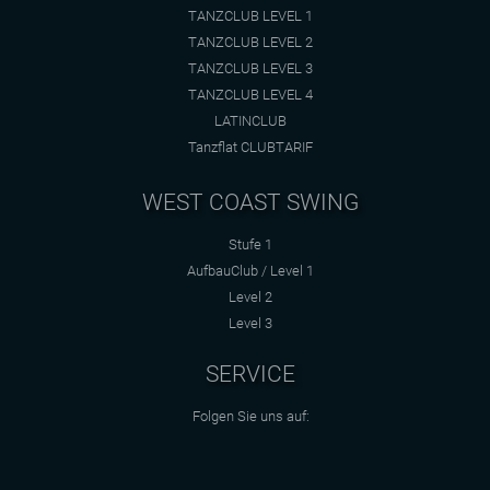
TANZCLUB LEVEL 1
TANZCLUB LEVEL 2
TANZCLUB LEVEL 3
TANZCLUB LEVEL 4
LATINCLUB
Tanzflat CLUBTARIF
WEST COAST SWING
Stufe 1
AufbauClub / Level 1
Level 2
Level 3
SERVICE
Folgen Sie uns auf: