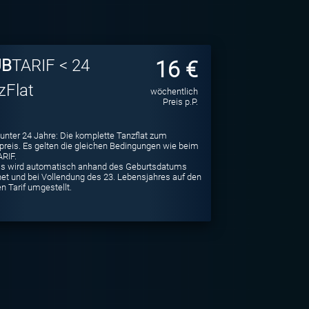
UB
TARIF < 24
16 €
zFlat
wöchentlich
Preis p.P.
e unter 24 Jahre: Die komplette Tanzflat zum
spreis. Es gelten die gleichen Bedingungen wie beim
RIF.
is wird automatisch anhand des Geburtsdatums
et und bei Vollendung des 23. Lebensjahres auf den
n Tarif umgestellt.