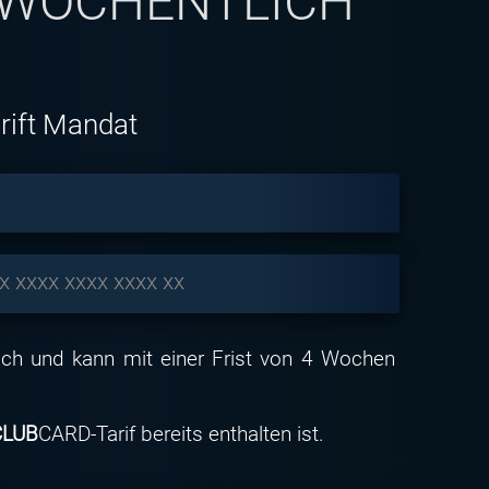
 WÖCHENTLICH
rift Mandat
 xxxx xxxx xxxx xx
ich und kann mit einer Frist von 4 Wochen
CLUB
CARD-Tarif bereits enthalten ist.