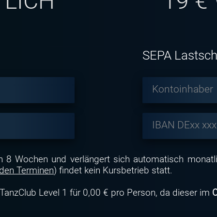
LICH
19
€
SEPA Lastsch
Kontoinhaber
IBAN DExx xxxx
on 8 Wochen und verlängert sich automatisch monatl
 den Terminen
) findet kein Kursbetrieb statt.
TanzClub Level 1 für 0,00 € pro Person, da dieser im