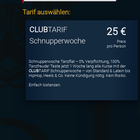
Tarif auswählen:
CLUB
TARIF
25 €
Schnupperwoche
Preis
pro Person
Schnupperwoche Tanzflat – 0% Verpflichtung, 100%
Tanzfreude! Teste jetzt 1 Woche lang alle Kurse mit der
CLUB
TARIF Schnupperwoche – von Standard & Latein bis
HipHop, Heels & Co. Keine Kündigung nötig. Kein Risiko.
Einfach lostanzen.