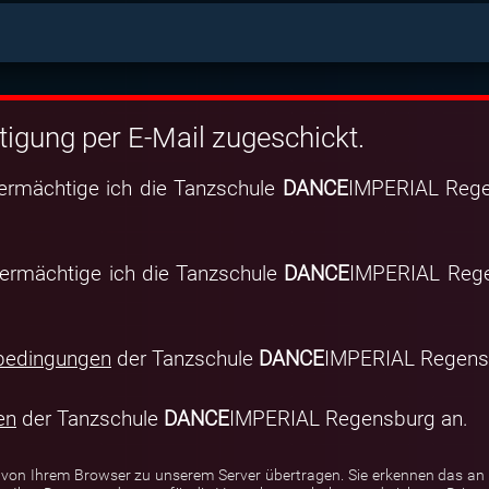
tigung per E-Mail zugeschickt.
ermächtige ich die Tanzschule
DANCE
IMPERIAL Rege
ermächtige ich die Tanzschule
DANCE
IMPERIAL Rege
bedingungen
der Tanzschule
DANCE
IMPERIAL Regens
en
der Tanzschule
DANCE
IMPERIAL Regensburg an.
 von Ihrem Browser zu unserem Server übertragen. Sie erkennen das an 