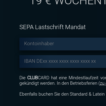
19
€ WÖCHENT
SEPA Lastschrift Mandat
Kontoinhaber
IBAN DExx xxxx xxxx xxxx xxxx xx
Die
CLUB
CARD hat eine Mindestlaufzeit v
gekündigt werden. In den Betriebsferien (
zu
Ebenfalls buchen Sie den Standard & Latein 