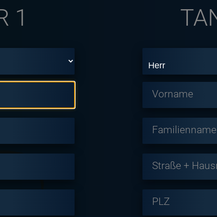
R 1
TA
Vorname
Familienname
Straße + Hau
PLZ