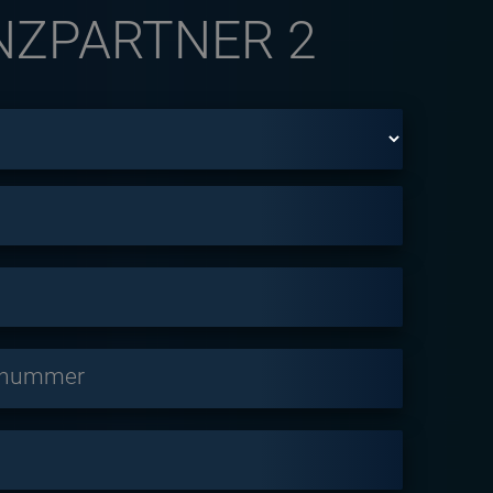
NZPARTNER 2
snummer