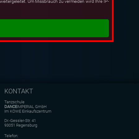
eitergeleitet. Um Missbrauch zu vermeiden wird Ihre IP-
KONTAKT
Tanzschule
DANCE
IMPERIAL GmbH
Im KÖWE Einkaufszentrum
Dr.-Gessler-Str. 41
93051 Regensburg
Telefon: