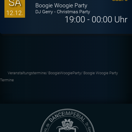
SA
Boogie Woogie Party
DJ Gerry - Christmas Party
12.12.
19:00 - 00:00 Uhr
Veranstaltungstermine/
BoogieWoogieParty/
Boogie Woogie Party
Termine