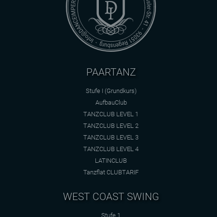
PAARTANZ
Stufe I (Grundkurs)
AufbauClub
TANZCLUB LEVEL 1
TANZCLUB LEVEL 2
TANZCLUB LEVEL 3
TANZCLUB LEVEL 4
LATINCLUB
Tanzflat CLUBTARIF
WEST COAST SWING
Stufe 1