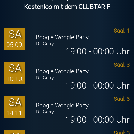
Kostenlos mit dem
CLUB
TARIF
SA
Saal: 1
Boogie Woogie Party
DJ Gerry
05.09.
19:00 - 00:00 Uhr
SA
Saal: 3
Boogie Woogie Party
DJ Gerry
10.10.
19:00 - 00:00 Uhr
SA
Saal: 3
Boogie Woogie Party
DJ Gerry
14.11.
19:00 - 00:00 Uhr
Saal: 3