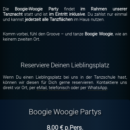
Die
Boogie-Woogie Party
findet
im Rahmen unserer
Tanznacht
statt und ist
im Eintritt inklusive
. Du zahlst nur einmal
und kannst
jederzeit alle Tanzflächen
im Haus nutzen.
Komm vorbei, fühl den Groove – und tanze
Boogie Woogie
, wie an
keinem zweiten Ort.
Reserviere Deinen Lieblingsplatz
Wenn Du einen Lieblingsplatz bei uns in der Tanzschule hast,
können wir diesen für Dich gerne reservieren. Kontaktiere uns
direkt vor Ort, per
eMail
,
telefonisch
oder per
WhatsApp
.
Boogie Woogie Partys
8,00 € p.Pers.