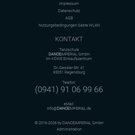
Impressum
Datenschutz
AGB
Nutzungsbedingungen Gäste WLAN
KONTAKT
Tanzschule
DANCE
IMPERIAL GmbH
Im KÖWE Einkaufszentrum
Dr.-Gessler-Str. 41
93051 Regensburg
Telefon:
(0941) 91 06 99 66
eMail:
Info@
DANCE
IMPERIAL.de
© 2016-2026 by DANCEIMPERIAL GmbH
Administration