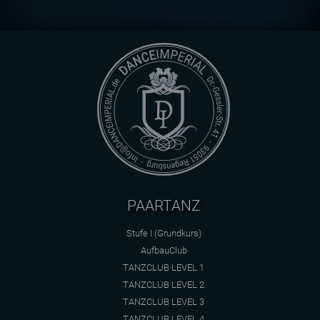
PAARTANZ
Stufe I (Grundkurs)
AufbauClub
TANZCLUB LEVEL 1
TANZCLUB LEVEL 2
TANZCLUB LEVEL 3
TANZCLUB LEVEL 4