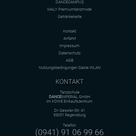
DANCECAMPUS
MALY Premiumtanzmode
Getränkekarte
Kontakt
Anfahrt
Impressum
Datenschutz
AGB
Nutzungsbedingungen Gäste WLAN
KONTAKT
Tanzschule
DANCE
IMPERIAL GmbH
Im KÖWE Einkaufszentrum
Dr.-Gessler-Str. 41
93051 Regensburg
Telefon:
(0941) 91 06 99 66