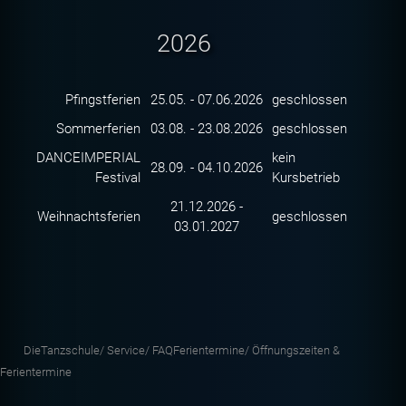
2026
Pfingstferien
25.05. - 07.06.2026
geschlossen
Sommerferien
03.08. - 23.08.2026
geschlossen
DANCEIMPERIAL
kein
28.09. - 04.10.2026
Festival
Kursbetrieb
21.12.2026 -
Weihnachtsferien
geschlossen
03.01.2027
DieTanzschule/
Service/
FAQFerientermine/
Öffnungszeiten &
Ferientermine